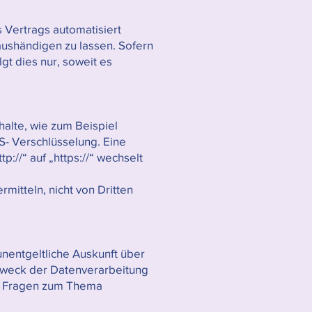
s Vertrags automatisiert
aushändigen zu lassen. Sofern
gt dies nur, soweit es
halte, wie zum Beispiel
S- Verschlüsselung. Eine
://“ auf „https://“ wechselt
mitteln, nicht von Dritten
nentgeltliche Auskunft über
weck der Datenverarbeitung
en Fragen zum Thema