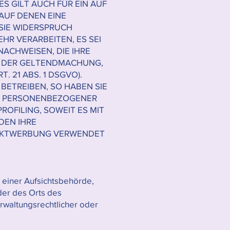
 GILT AUCH FÜR EIN AUF
AUF DENEN EINE
SIE WIDERSPRUCH
R VERARBEITEN, ES SEI
ACHWEISEN, DIE IHRE
NT DER GELTENDMACHUNG,
 21 ABS. 1 DSGVO).
ETREIBEN, SO HABEN SIE
ER PERSONENBEZOGENER
OFILING, SOWEIT ES MIT
DEN IHRE
REKTWERBUNG VERWENDET
 einer Aufsichtsbehörde,
der des Orts des
waltungsrechtlicher oder