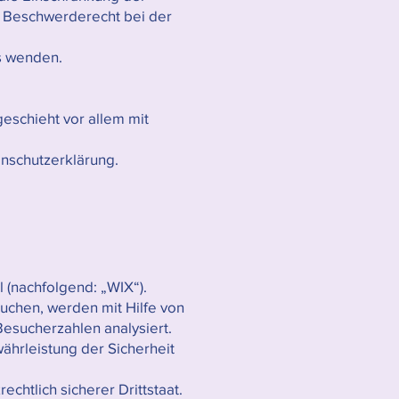
n Beschwerderecht bei der
ns wenden.
eschieht vor allem mit
enschutzerklärung.
l (nachfolgend: „WIX“).
uchen, werden mit Hilfe von
esucherzahlen analysiert.
ährleistung der Sicherheit
echtlich sicherer Drittstaat.