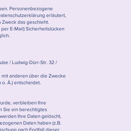
oben. Personenbezogene
atenschutzerklärung erläutert,
em Zweck das geschieht.
 per E-Mail) Sicherheitslücken
glich.
be / Ludwig-Dürr-Str. 32 /
sam mit anderen über die Zwecke
o. Ä.) entscheidet.
urde, verbleiben Ihre
 Sie ein berechtigtes
werden Ihre Daten gelöscht,
nbezogenen Daten haben (z.B.
öschung nach Fortfall dieser