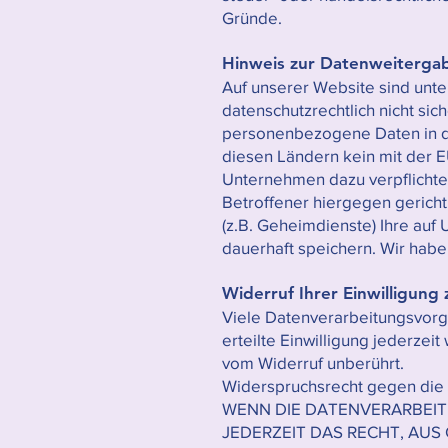
Gründe.
Hinweis zur Datenweitergab
Auf unserer Website sind unt
datenschutzrechtlich nicht si
personenbezogene Daten in die
diesen Ländern kein mit der E
Unternehmen dazu verpflichte
Betroffener hiergegen gerich
(z.B. Geheimdienste) Ihre au
dauerhaft speichern. Wir habe
Widerruf Ihrer Einwilligun
Viele Datenverarbeitungsvorgä
erteilte Einwilligung jederzei
vom Widerruf unberührt.
Widerspruchsrecht gegen die
WENN DIE DATENVERARBEITU
JEDERZEIT DAS RECHT, AUS