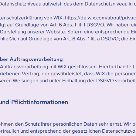
 Datenschutzniveau aufweist, das dem Datenschutzniveau in
tenschutzerklärung von WIX:
https://de.wix.com/about/privac
t auf Grundlage von Art. 6 Abs. 1 lit. f DSGVO. Wir haben ei
 Darstellung unserer Website. Sofern eine entsprechende Ei
ließlich auf Grundlage von Art. 6 Abs. 1 lit. a DSGVO; die Ein
über Auftragsverarbeitung
Auftragsverarbeitung mit WIX geschlossen. Hierbei handelt 
hriebenen Vertrag, der gewährleistet, dass WIX die perso
seren Weisungen und unter Einhaltung der DSGVO verarbeit
und Pflichtinformationen
ehmen den Schutz Ihrer persönlichen Daten sehr ernst. Wir 
raulich und entsprechend der gesetzlichen Datenschutzvor