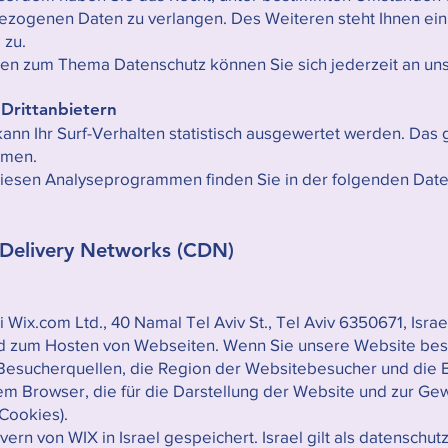
ezogenen Daten zu verlangen. Des Weiteren steht Ihnen ei
 zu.
gen zum Thema Datenschutz können Sie sich jederzeit an u
 Drittanbietern
nn Ihr Surf-Verhalten statistisch ausgewertet werden. Das g
mmen.
u diesen Analyseprogrammen finden Sie in der folgenden Dat
 Delivery Networks (CDN)
Wix.com Ltd., 40 Namal Tel Aviv St., Tel Aviv 6350671, Israe
nd zum Hosten von Webseiten. Wenn Sie unsere Website bes
 Besucherquellen, die Region der Websitebesucher und die B
em Browser, die für die Darstellung der Website und zur Gew
 Cookies).
n von WIX in Israel gespeichert. Israel gilt als datenschutzr