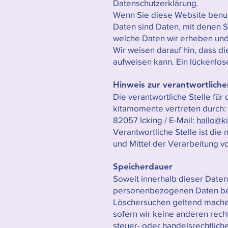
Datenschutzerklärung.
Wenn Sie diese Website ben
Daten sind Daten, mit denen S
welche Daten wir erheben und 
Wir weisen darauf hin, dass di
aufweisen kann. Ein lückenlose
Hinweis zur verantwortliche
Die verantwortliche Stelle für
kitamomente vertreten durch: 
82057 Icking / E-Mail:
hallo@k
Verantwortliche Stelle ist die
und Mittel der Verarbeitung v
Speicherdauer
Soweit innerhalb dieser Daten
personenbezogenen Daten bei u
Löschersuchen geltend machen
sofern wir keine anderen rech
steuer- oder handelsrechtliche