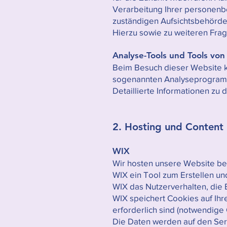
Verarbeitung Ihrer personenb
zuständigen Aufsichtsbehörde
Hierzu sowie zu weiteren Fra
Analyse-Tools und Tools von
Beim Besuch dieser Website ka
sogenannten Analyseprogra
Detaillierte Informationen z
2. Hosting und Content
WIX
Wir hosten unsere Website bei 
WIX ein Tool zum Erstellen u
WIX das Nutzerverhalten, die
WIX speichert Cookies auf Ihr
erforderlich sind (notwendige
Die Daten werden auf den Server