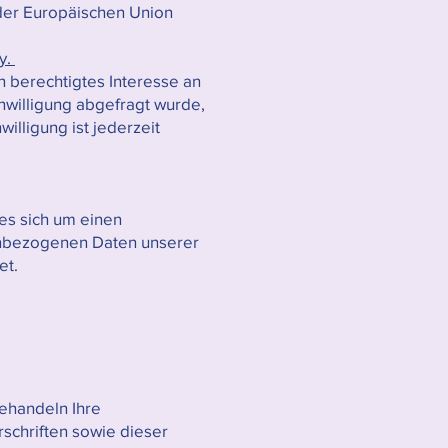
 der Europäischen Union
y.
n berechtigtes Interesse an
nwilligung abgefragt wurde,
willigung ist jederzeit
es sich um einen
nenbezogenen Daten unserer
et.
behandeln Ihre
schriften sowie dieser