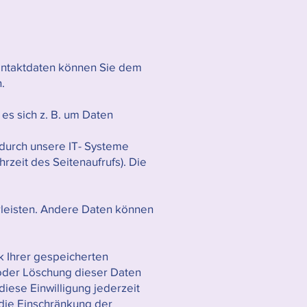
Kontaktdaten können Sie dem
n.
es sich z. B. um Daten
durch unsere IT- Systeme
rzeit des Seitenaufrufs). Die
hrleisten. Andere Daten können
k Ihrer gespeicherten
oder Löschung dieser Daten
diese Einwilligung jederzeit
die Einschränkung der