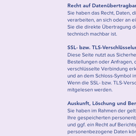
Recht auf Datenübertragba
Sie haben das Recht, Daten, di
verarbeiten, an sich oder an 
Sie die direkte Übertragung d
technisch machbar ist.
SSL- bzw. TLS-Verschlüssel
Diese Seite nutzt aus Sicherh
Bestellungen oder Anfragen, d
verschlüsselte Verbindung erke
und an dem Schloss-Symbol in
Wenn die SSL- bzw. TLS-Verschl
mitgelesen werden.
Auskunft, Löschung und Be
Sie haben im Rahmen der gelt
Ihre gespeicherten personen
und ggf. ein Recht auf Beric
personenbezogene Daten könn