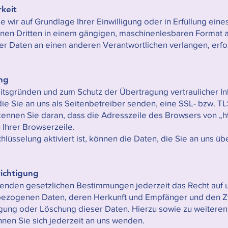
rkeit
e wir auf Grundlage Ihrer Einwilligung oder in Erfüllung eine
einen Dritten in einem gängigen, maschinenlesbaren Format 
er Daten an einen anderen Verantwortlichen verlangen, erfol
ung
eitsgründen und zum Schutz der Übertragung vertraulicher In
ie Sie an uns als Seitenbetreiber senden, eine SSL- bzw. TL
nnen Sie daran, dass die Adresszeile des Browsers von „http
 Ihrer Browserzeile.
üsselung aktiviert ist, können die Daten, die Sie an uns über
richtigung
enden gesetzlichen Bestimmungen jederzeit das Recht auf u
bezogenen Daten, deren Herkunft und Empfänger und den Z
htigung oder Löschung dieser Daten. Hierzu sowie zu weiter
en Sie sich jederzeit an uns wenden.