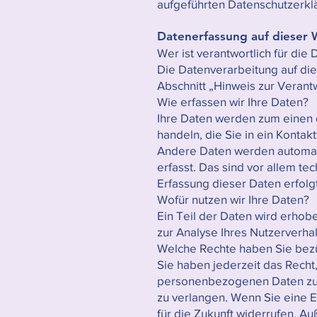
aufgeführten Datenschutzerkl
Datenerfassung auf dieser 
Wer ist verantwortlich für di
Die Datenverarbeitung auf di
Abschnitt „Hinweis zur Verant
Wie erfassen wir Ihre Daten?
Ihre Daten werden zum einen d
handeln, die Sie in ein Konta
Andere Daten werden automati
erfasst. Das sind vor allem te
Erfassung dieser Daten erfolg
Wofür nutzen wir Ihre Daten?
Ein Teil der Daten wird erhob
zur Analyse Ihres Nutzerverh
Welche Rechte haben Sie bezü
Sie haben jederzeit das Recht
personenbezogenen Daten zu e
zu verlangen. Wenn Sie eine Ei
für die Zukunft widerrufen. 