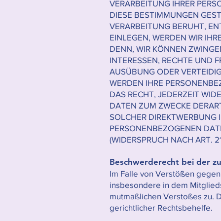
VERARBEITUNG IHRER PERS
DIESE BESTIMMUNGEN GESTÜ
VERARBEITUNG BERUHT, EN
EINLEGEN, WERDEN WIR IH
DENN, WIR KÖNNEN ZWINGE
INTERESSEN, RECHTE UND 
AUSÜBUNG ODER VERTEIDIG
WERDEN IHRE PERSONENBEZ
DAS RECHT, JEDERZEIT WI
DATEN ZUM ZWECKE DERARTI
SOLCHER DIREKTWERBUNG I
PERSONENBEZOGENEN DATE
(WIDERSPRUCH NACH ART. 21
Beschwerderecht bei der z
Im Falle von Verstößen gegen
insbesondere in dem Mitglieds
mutmaßlichen Verstoßes zu. D
gerichtlicher Rechtsbehelfe.